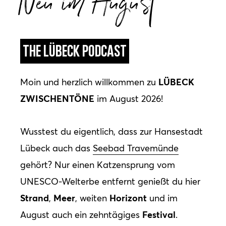
The Lübeck Podcast
LÜBECK
Moin und herzlich willkommen zu
ZWISCHENTÖNE
im August 2026!
Wusstest du eigentlich, dass zur Hansestadt
Lübeck auch das
Seebad Travemünde
gehört? Nur einen Katzensprung vom
UNESCO-Welterbe entfernt genießt du hier
Strand
Meer
Horizont
,
, weiten
und im
Festival
August auch ein zehntägiges
.