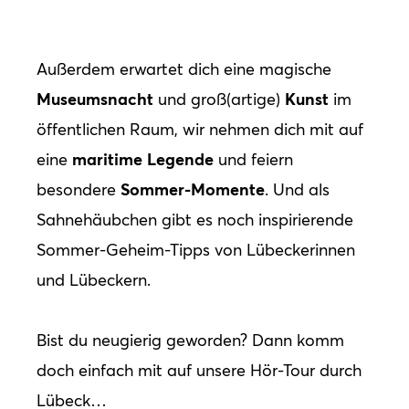
Außerdem erwartet dich eine magische
Museumsnacht
Kunst
und groß(artige)
im
öffentlichen Raum, wir nehmen dich mit auf
maritime
Legende
eine
und feiern
Sommer-Momente
besondere
. Und als
Sahnehäubchen gibt es noch inspirierende
Sommer-Geheim-Tipps von Lübeckerinnen
und Lübeckern.
Bist du neugierig geworden? Dann komm
doch einfach mit auf unsere Hör-Tour durch
Lübeck…