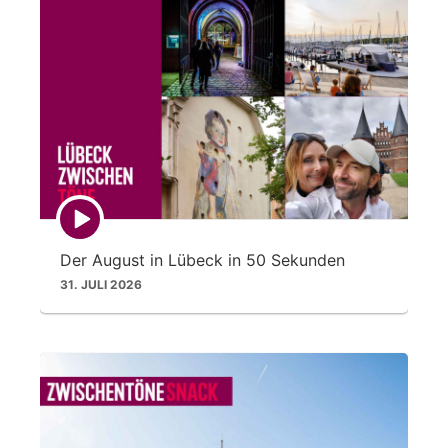
Episode
play
icon
Der August in Lübeck in 50 Sekunden
31. JULI 2026