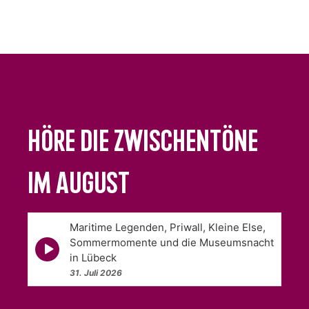
Höre Die Zwischentöne
im August
Maritime Legenden, Priwall, Kleine Else,
Sommermomente und die Museumsnacht
Episode
play
in Lübeck
icon
31. Juli 2026