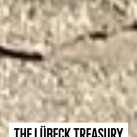
The Lübeck Treasury